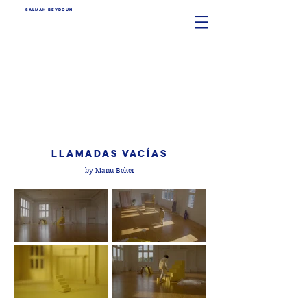
SALMAH BEYDOUN
LLAMADAS VACÍAS
by Manu Beker